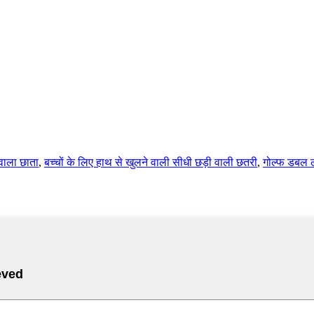
 वाला छाता
,
बच्चों के लिए हाथ से खुलने वाली सीधी छड़ी वाली छतरी
,
गोल्फ डबल ल