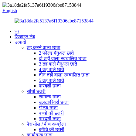
English
घर
डिजाइन लैब
उत्पादों
तह करने वाला छाता
2 फोल्ड मैनुअल छाते
दो तहों वाला स्वचालित छाता
3 तह वाले मैनुअल छाते
4 तह वाले छाते
तीन तहों वाला स्वचालित छाता
5 तह वाले छाते
पारदर्शी छाता
सीधी छतरी
सामान्य छाता
उलटा/रिवर्स छाता
गोल्फ छाता
बच्चों की छतरी
पारदर्शी छाता
पैरासोल / बीच अम्ब्रेला
बगीचे की छतरी
कार्यात्मक छाता