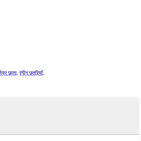
ेयर छाता
,
रंगीन छतरियाँ
,