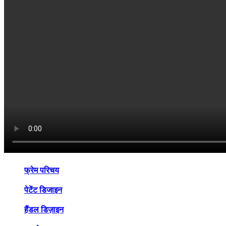
फ्रेम परिचय
पेटेंट डिजाइन
हैंडल डिज़ाइन