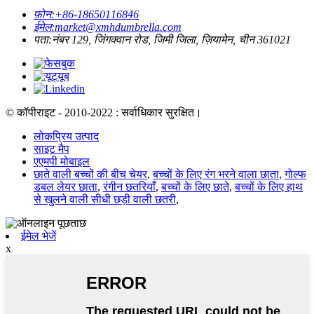
फ़ोन:
+86-18650116846
ईमेल:
market@xmhdumbrella.com
पता:
नंबर 129, जिंगक्वान रोड, जिमी जिला, ज़ियामेन, चीन 361021
© कॉपीराइट - 2010-2022 : सर्वाधिकार सुरक्षित।
लोकप्रिय उत्पाद
साइट मैप
एएमपी मोबाइल
छाते वाली बच्चों की बीच चेयर
,
बच्चों के लिए रंग भरने वाला छाता
,
गोल्फ
डबल लेयर छाता
,
रंगीन छतरियाँ
,
बच्चों के लिए छाते
,
बच्चों के लिए हाथ
से खुलने वाली सीधी छड़ी वाली छतरी
,
ईमेल भेजें
x