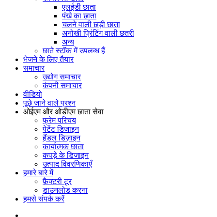
एलईडी छाता
पंखे का छाता
चलने वाली छड़ी छाता
अनोखी प्रिंटिंग वाली छतरी
अन्य
छाते स्टॉक में उपलब्ध हैं
भेजने के लिए तैयार
समाचार
उद्योग समाचार
कंपनी समाचार
वीडियो
पूछे जाने वाले प्रश्न
ओईएम और ओडीएम छाता सेवा
फ्रेम परिचय
पेटेंट डिजाइन
हैंडल डिज़ाइन
कार्यात्मक छाता
कपड़े के डिजाइन
उत्पाद विवरणिकाएँ
हमारे बारे में
फ़ैक्टरी टूर
डाउनलोड करना
हमसे संपर्क करें