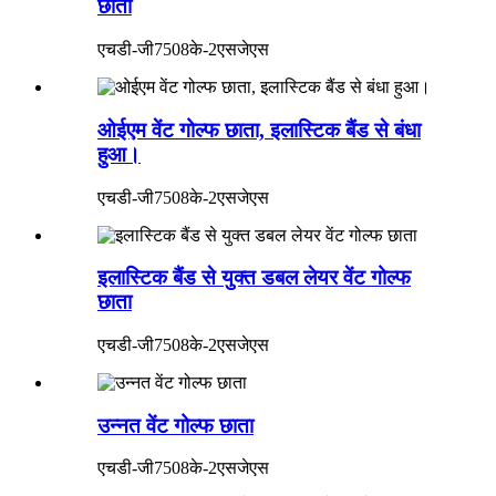
छाता
एचडी-जी7508के-2एसजेएस
ओईएम वेंट गोल्फ छाता, इलास्टिक बैंड से बंधा
हुआ।
एचडी-जी7508के-2एसजेएस
इलास्टिक बैंड से युक्त डबल लेयर वेंट गोल्फ
छाता
एचडी-जी7508के-2एसजेएस
उन्नत वेंट गोल्फ छाता
एचडी-जी7508के-2एसजेएस