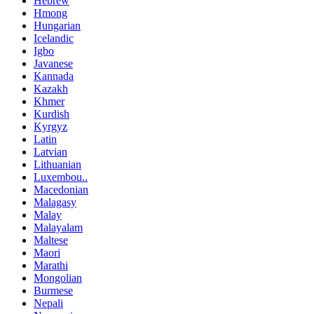
Hebrew
Hmong
Hungarian
Icelandic
Igbo
Javanese
Kannada
Kazakh
Khmer
Kurdish
Kyrgyz
Latin
Latvian
Lithuanian
Luxembou..
Macedonian
Malagasy
Malay
Malayalam
Maltese
Maori
Marathi
Mongolian
Burmese
Nepali