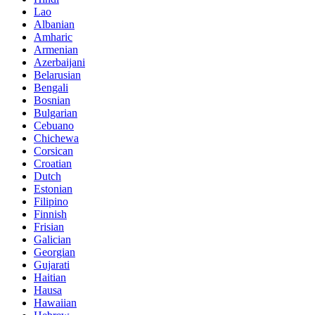
Lao
Albanian
Amharic
Armenian
Azerbaijani
Belarusian
Bengali
Bosnian
Bulgarian
Cebuano
Chichewa
Corsican
Croatian
Dutch
Estonian
Filipino
Finnish
Frisian
Galician
Georgian
Gujarati
Haitian
Hausa
Hawaiian