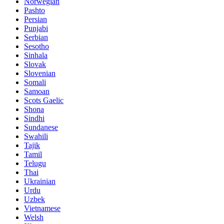
Norwegian
Pashto
Persian
Punjabi
Serbian
Sesotho
Sinhala
Slovak
Slovenian
Somali
Samoan
Scots Gaelic
Shona
Sindhi
Sundanese
Swahili
Tajik
Tamil
Telugu
Thai
Ukrainian
Urdu
Uzbek
Vietnamese
Welsh