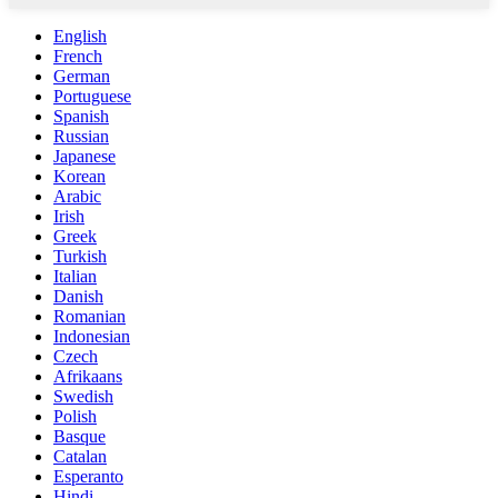
English
French
German
Portuguese
Spanish
Russian
Japanese
Korean
Arabic
Irish
Greek
Turkish
Italian
Danish
Romanian
Indonesian
Czech
Afrikaans
Swedish
Polish
Basque
Catalan
Esperanto
Hindi