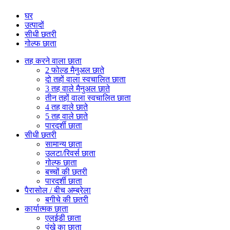
घर
उत्पादों
सीधी छतरी
गोल्फ छाता
तह करने वाला छाता
2 फोल्ड मैनुअल छाते
दो तहों वाला स्वचालित छाता
3 तह वाले मैनुअल छाते
तीन तहों वाला स्वचालित छाता
4 तह वाले छाते
5 तह वाले छाते
पारदर्शी छाता
सीधी छतरी
सामान्य छाता
उलटा/रिवर्स छाता
गोल्फ छाता
बच्चों की छतरी
पारदर्शी छाता
पैरासोल / बीच अम्ब्रेला
बगीचे की छतरी
कार्यात्मक छाता
एलईडी छाता
पंखे का छाता