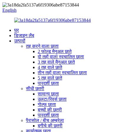
English
घर
डिजाइन लैब
उत्पादों
तह करने वाला छाता
2 फोल्ड मैनुअल छाते
दो तहों वाला स्वचालित छाता
3 तह वाले मैनुअल छाते
4 तह वाले छाते
तीन तहों वाला स्वचालित छाता
5 तह वाले छाते
पारदर्शी छाता
सीधी छतरी
सामान्य छाता
उलटा/रिवर्स छाता
गोल्फ छाता
बच्चों की छतरी
पारदर्शी छाता
पैरासोल / बीच अम्ब्रेला
बगीचे की छतरी
कार्यात्मक छाता